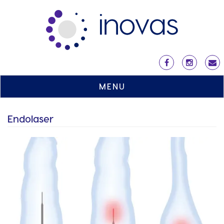
MENU
Endolaser