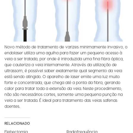
Novo método de tratamento de varizes minimamente invasivo, o
endolaser utiliza uma agulha para fazer um pequeno acesso à
veia a ser tratada, por onde é introduzida uma fina fibra óptica,
que cauteriza a veia internamente. Através da utilização de
ultrassom, é possível saber exatamente qual segmento da veia
está sendo atingido. O aparelho de laser emite uma luz muito
forte e concentrada, que chega até a ponta da fibra, gerando
calor para tratar toda a extensão da veia. Neste procedimento,
não são necessários cortes, somente uma pequena punção na
veia a ser tratada. É ideal para tratamento das veias safenas
doentes.
RELACIONADO
Flebectomia
Radiofrequência