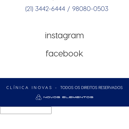
(21) 3442-6444 /
98080-0503
instagram
facebook
CLÍNICA INOVAS -
TODOS OS DIREITOS RESERVADOS