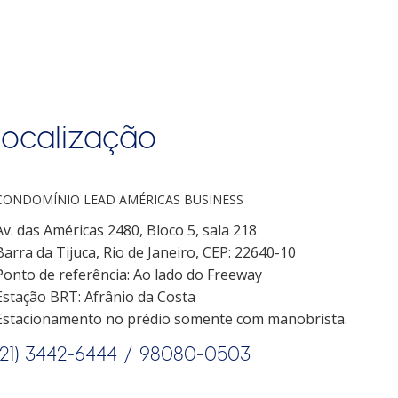
localização
CONDOMÍNIO LEAD AMÉRICAS BUSINESS
Av. das Américas 2480, Bloco 5, sala 218
Barra da Tijuca, Rio de Janeiro, CEP: 22640-10
Ponto de referência: Ao lado do Freeway
Estação BRT: Afrânio da Costa
Estacionamento no prédio somente com manobrista.
(21) 3442-6444 /
98080-0503