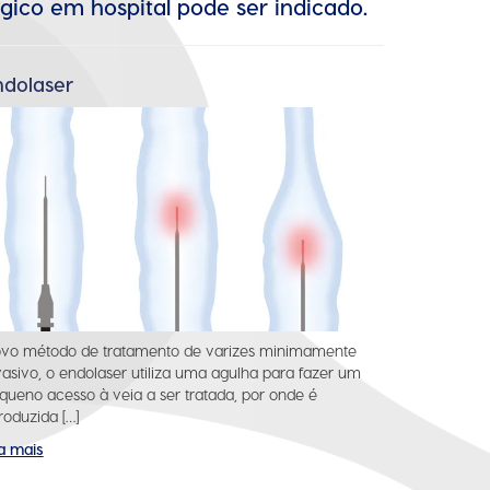
gico em hospital pode ser indicado.
ndolaser
vo método de tratamento de varizes minimamente
vasivo, o endolaser utiliza uma agulha para fazer um
queno acesso à veia a ser tratada, por onde é
troduzida […]
ia mais