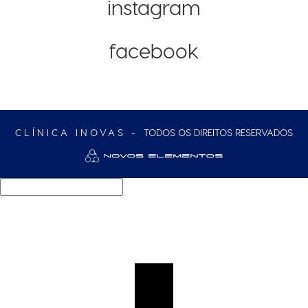
instagram
facebook
CLÍNICA INOVAS -
TODOS OS DIREITOS RESERVADOS